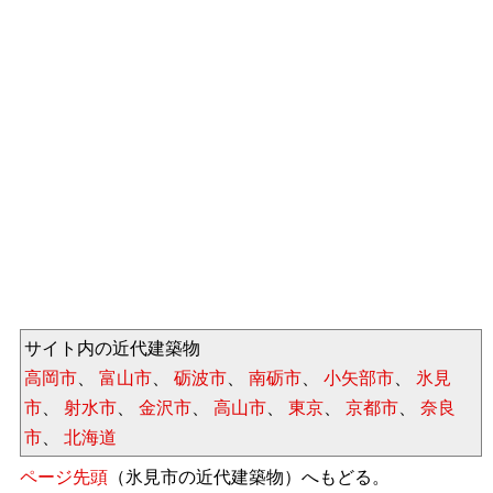
サイト内の近代建築物
高岡市
、
富山市
、
砺波市
、
南砺市
、
小矢部市
、
氷見
市
、
射水市
、
金沢市
、
高山市
、
東京
、
京都市
、
奈良
市
、
北海道
ページ先頭
（氷見市の近代建築物）へもどる。