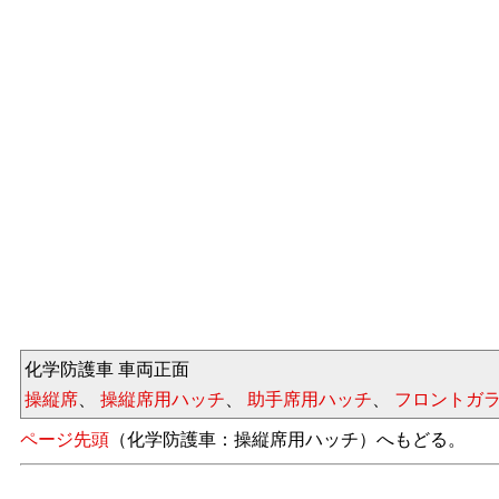
化学防護車 車両正面
操縦席
、
操縦席用ハッチ
、
助手席用ハッチ
、
フロントガ
ページ先頭
（化学防護車：操縦席用ハッチ）へもどる。