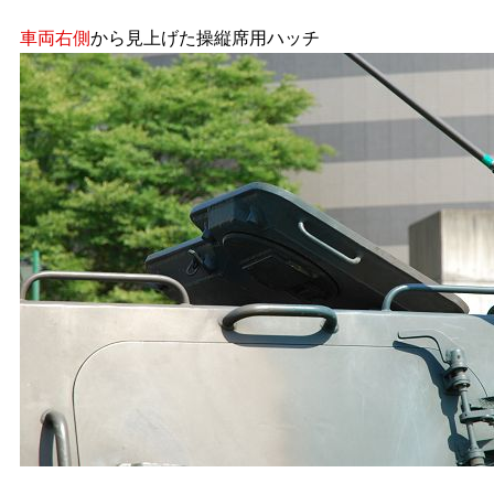
車両右側
から見上げた操縦席用ハッチ