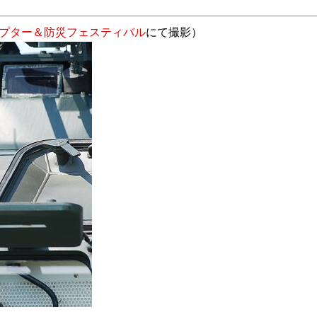
プター＆防災フェスティバル
にて撮影）