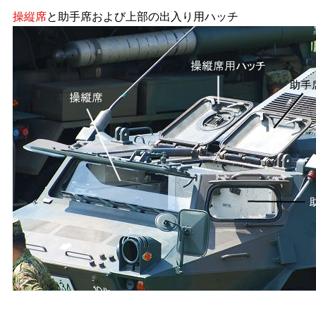
操縦席
と助手席および上部の出入り用ハッチ