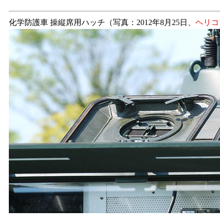
化学防護車 操縦席用ハッチ（写真：2012年8月25日、
ヘリコ