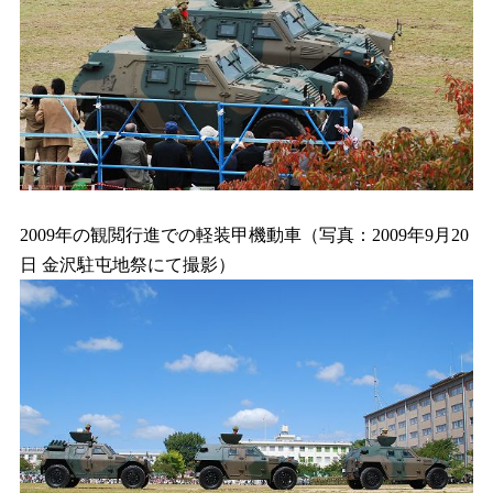
2009年の観閲行進での軽装甲機動車（写真：2009年9月20
日 金沢駐屯地祭にて撮影）