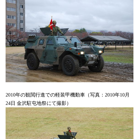
2010年の観閲行進での軽装甲機動車（写真：2010年10月
24日 金沢駐屯地祭にて撮影）