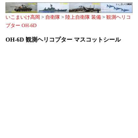
いこまいけ高岡
>
自衛隊
>
陸上自衛隊 装備
>
観測ヘリコ
プター OH-6D
OH-6D 観測ヘリコプター マスコットシール