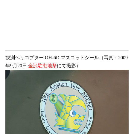
観測ヘリコプター OH-6D マスコットシール（写真：2009
年9月20日
金沢駐屯地祭
にて撮影）