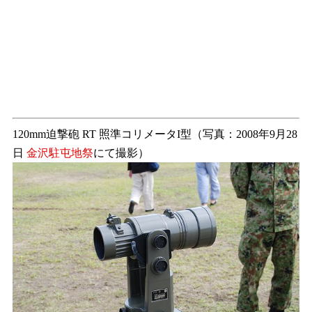
120mm迫撃砲 RT 照準コリメータI型（写真：2008年9月28
日
金沢駐屯地祭
にて撮影）