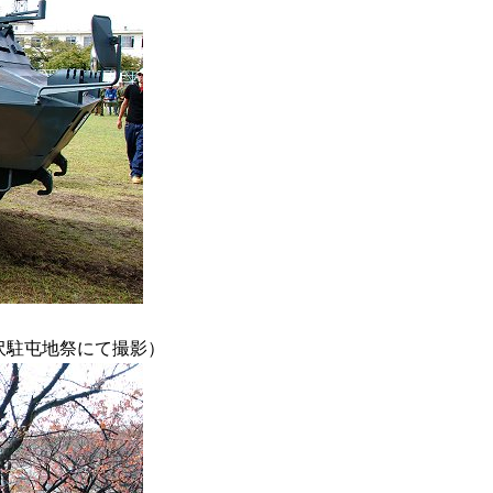
金沢駐屯地祭にて撮影）