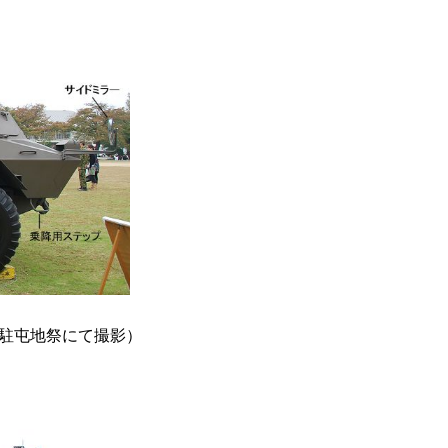
金沢駐屯地祭にて撮影）