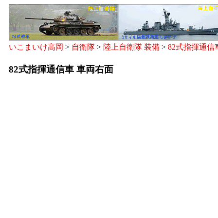
いこまいけ高岡
>
自衛隊
>
陸上自衛隊 装備
>
82式指揮通信
82式指揮通信車 車両右面