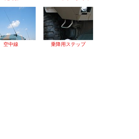
空中線
乗降用ステップ