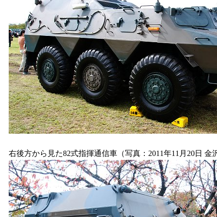
右後方から見た82式指揮通信車（写真：2011年11月20日 