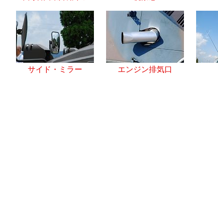
サイド・ミラー
エンジン排気口