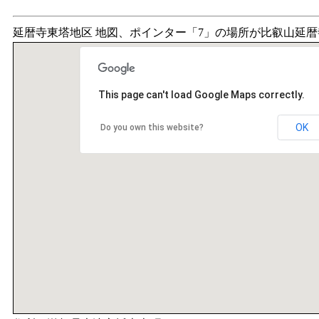
延暦寺東塔地区 地図、ポインター「7」の場所が比叡山延暦
This page can't load Google Maps correctly.
OK
Do you own this website?