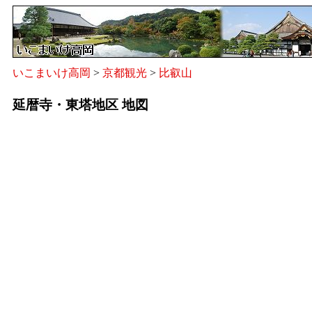
いこまいけ高岡
>
京都観光
>
比叡山
延暦寺・東塔地区 地図