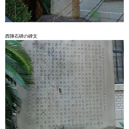
西陣石碑の碑文