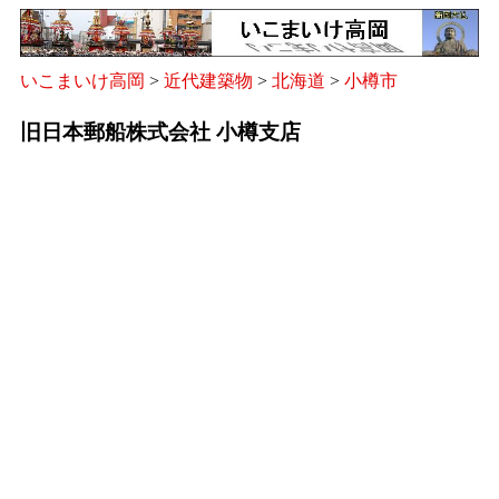
いこまいけ高岡
>
近代建築物
>
北海道
>
小樽市
旧日本郵船株式会社 小樽支店