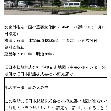
文化財指定：国の重要文化財（1969年（昭和44年）3月12
日指定）
構造：石造、建築面積485.0m2、二階建、正面玄関付、亜
鉛引鉄板葺
建築年：1905年（明治38年）
旧日本郵船株式会社 小樽支店 地図（中央のポインターの
場所が旧日本郵船株式会社 小樽支店です）
地図データ 読み込み中 .....
この場所に旧日本郵船株式会社 小樽支店の地図が出ないと
ご利用のブラウザのJavaScript設定を「許可」にすることで