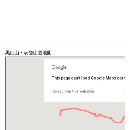
黒姫山・表登山道地図
This page can't load Google Maps correct
Do you own this website?