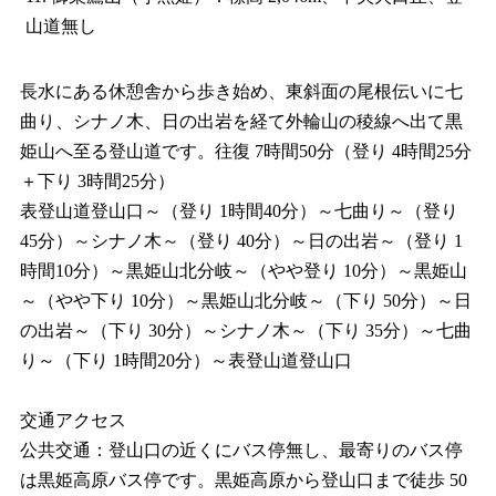
山道無し
長水にある休憩舎から歩き始め、東斜面の尾根伝いに七
曲り、シナノ木、日の出岩を経て外輪山の稜線へ出て黒
姫山へ至る登山道です。往復 7時間50分（登り 4時間25分
＋下り 3時間25分）
表登山道登山口～（登り 1時間40分）～七曲り～（登り
45分）～シナノ木～（登り 40分）～日の出岩～（登り 1
時間10分）～黒姫山北分岐～（やや登り 10分）～黒姫山
～（やや下り 10分）～黒姫山北分岐～（下り 50分）～日
の出岩～（下り 30分）～シナノ木～（下り 35分）～七曲
り～（下り 1時間20分）～表登山道登山口
交通アクセス
公共交通：登山口の近くにバス停無し、最寄りのバス停
は黒姫高原バス停です。黒姫高原から登山口まで徒歩 50