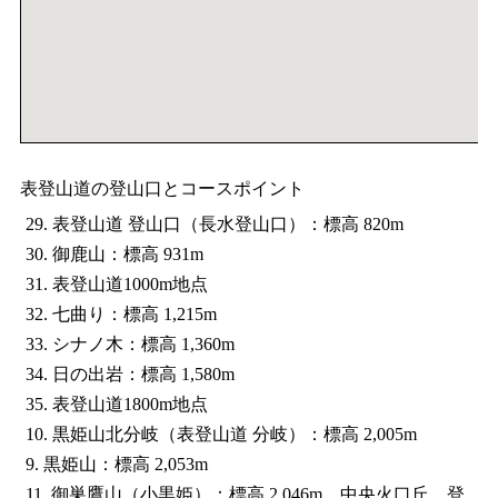
表登山道の登山口とコースポイント
29. 表登山道 登山口（長水登山口）：標高 820m
30. 御鹿山：標高 931m
31. 表登山道1000m地点
32. 七曲り：標高 1,215m
33. シナノ木：標高 1,360m
34. 日の出岩：標高 1,580m
35. 表登山道1800m地点
10. 黒姫山北分岐（表登山道 分岐）：標高 2,005m
9. 黒姫山：標高 2,053m
11. 御巣鷹山（小黒姫）：標高 2,046m、中央火口丘、登