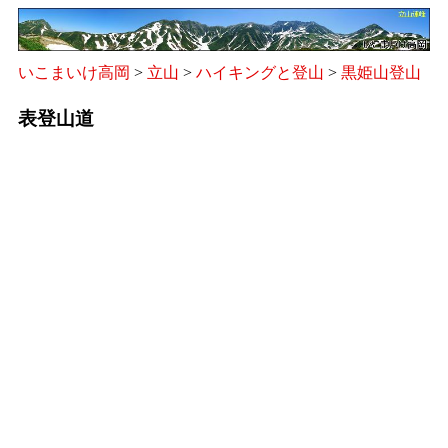
いこまいけ高岡
>
立山
>
ハイキングと登山
>
黒姫山登山
表登山道