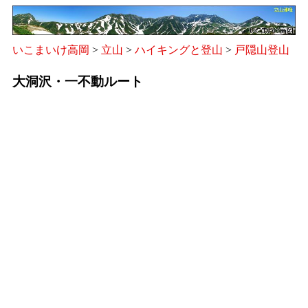
いこまいけ高岡
>
立山
>
ハイキングと登山
>
戸隠山登山
大洞沢・一不動ルート