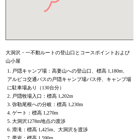
大洞沢・一不動ルートの登山口とコースポイントおよび
山小屋
1. 戸隠キャンプ場：高妻山への登山口、標高 1,180m、
アルピコ交通バスの戸隠キャンプ場バス停、キャンプ場
に駐車場あり（130台分）
2. 戸隠牧場入口：標高 1,202m
3. 弥勒尾根への分岐：標高 1,230m
4. ゲート：標高 1,270m
5. 大洞沢1278m地点の渡渉
6. 滑滝：標高 1,425m、大洞沢を渡渉
7. 帯岩：標高 1,590m