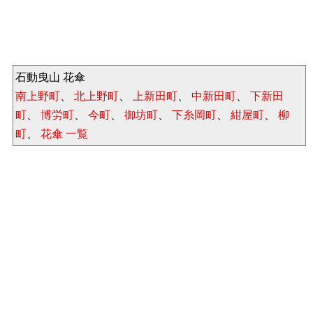
石動曳山 花傘
南上野町
、
北上野町
、
上新田町
、
中新田町
、
下新田
町
、
博労町
、
今町
、
御坊町
、
下糸岡町
、
紺屋町
、
柳
町
、
花傘 一覧