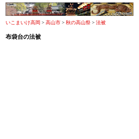
いこまいけ高岡
>
高山市
>
秋の高山祭
>
法被
布袋台の法被