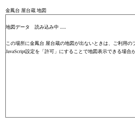
金鳳台 屋台蔵 地図
地図データ 読み込み中 .....
この場所に金鳳台 屋台蔵の地図が出ないときは、ご利用の
JavaScript設定を「許可」にすることで地図表示できる場