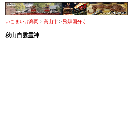
いこまいけ高岡
>
高山市
>
飛騨国分寺
秋山自雲霊神