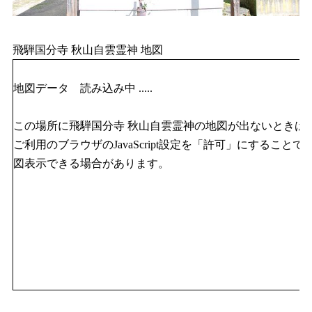
飛騨国分寺 秋山自雲霊神 地図
地図データ 読み込み中 .....
この場所に飛騨国分寺 秋山自雲霊神の地図が出ないときは
ご利用のブラウザのJavaScript設定を「許可」にすることで
図表示できる場合があります。