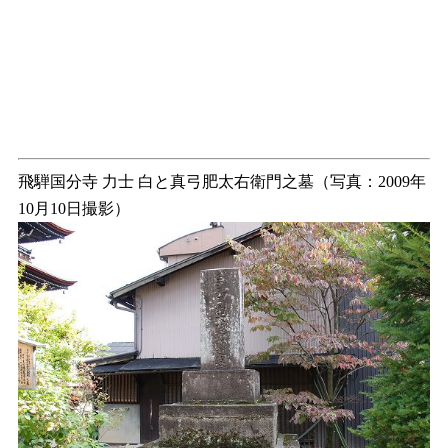
飛騨国分寺 力士 白と真弓肥太右衛門之墓（写真：2009年
10月10日撮影）