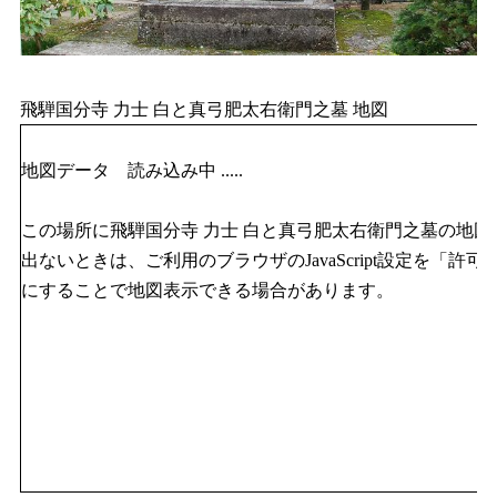
飛騨国分寺 力士 白と真弓肥太右衛門之墓 地図
地図データ 読み込み中 .....
この場所に飛騨国分寺 力士 白と真弓肥太右衛門之墓の地図
出ないときは、ご利用のブラウザのJavaScript設定を「許可
にすることで地図表示できる場合があります。