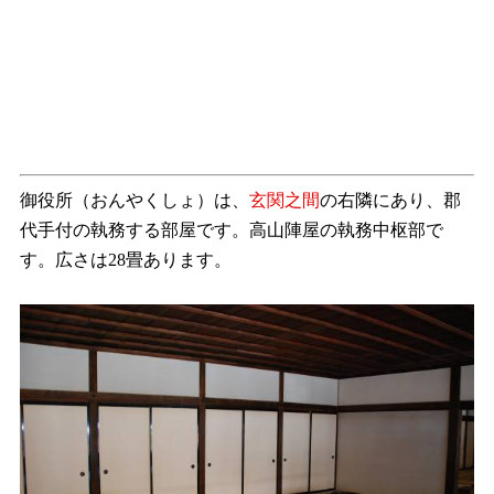
御役所（おんやくしょ）は、
玄関之間
の右隣にあり、郡
代手付の執務する部屋です。高山陣屋の執務中枢部で
す。広さは28畳あります。