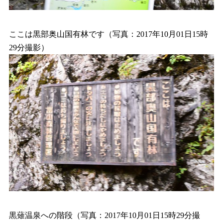
ここは黒部奥山国有林です（写真：2017年10月01日15時
29分撮影）
黒薙温泉への階段（写真：2017年10月01日15時29分撮