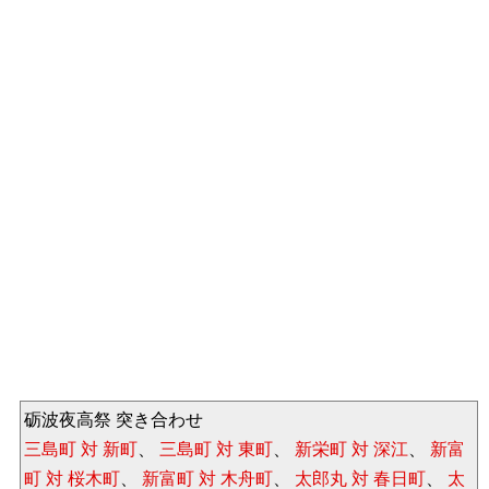
砺波夜高祭 突き合わせ
三島町 対 新町
、
三島町 対 東町
、
新栄町 対 深江
、
新富
町 対 桜木町
、
新富町 対 木舟町
、
太郎丸 対 春日町
、
太