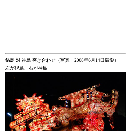
鍋島 対 神島 突き合わせ（写真：2008年6月14日撮影）：
左が鍋島、右が神島