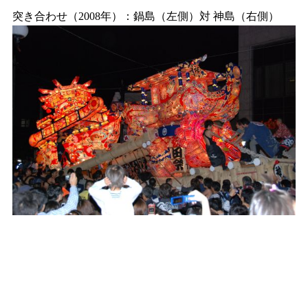
突き合わせ（2008年）：鍋島（左側）対 神島（右側）