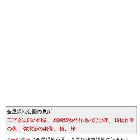
金屋緑地公園の見所
二宮金次郎の銅像
、
高岡鋳物発祥地の記念碑
、
鋳物作業
の像
、
弥栄節の銅像
、
猫
、
桜
ページ先頭
（金屋緑地公園：高岡鋳物発祥地の記念碑）