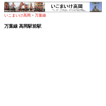
いこまいけ高岡
>
万葉線
万葉線 高岡駅前駅