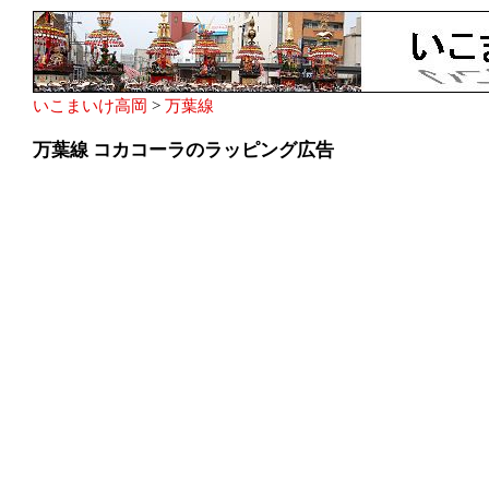
いこまいけ高岡
>
万葉線
万葉線 コカコーラのラッピング広告