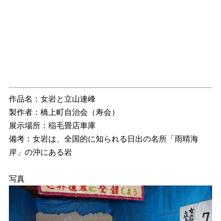
作品名：女岩と立山連峰
製作者：橋上町自治会（寿会）
展示場所：稲毛畳店車庫
備考：女岩は、全国的に知られる日出の名所「雨晴海
岸」の沖にある岩
写真