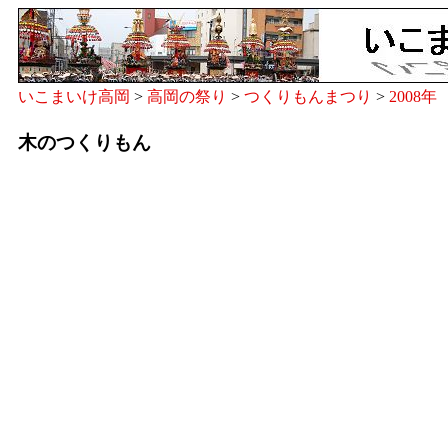
いこまいけ高岡
>
高岡の祭り
>
つくりもんまつり
>
2008年
木のつくりもん