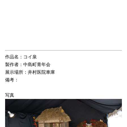
作品名：コイ泉
製作者：中島町青年会
展示場所：井村医院車庫
備考：
写真