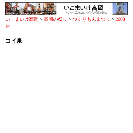
いこまいけ高岡
>
高岡の祭り
>
つくりもんまつり
>
2008
年
コイ泉