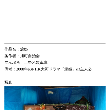
作品名：篤姫
製作者：旭町自治会
展示場所：上野米次車庫
備考：2008年のNHK大河ドラマ「篤姫」の主人公
写真