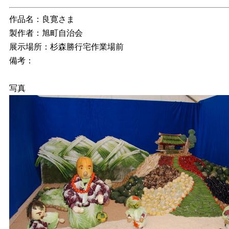
作品名：良寛さま
製作者：旭町自治会
展示場所：杉森勝行宅作業場前
備考：
写真