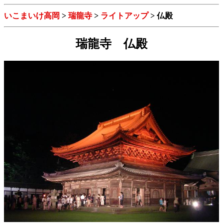
いこまいけ高岡
>
瑞龍寺
>
ライトアップ
>
仏殿
瑞龍寺 仏殿