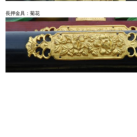
長押金具：菊花