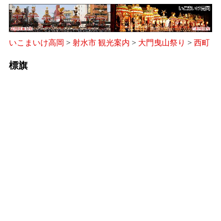
いこまいけ高岡
>
射水市 観光案内
>
大門曳山祭り
>
西町
標旗