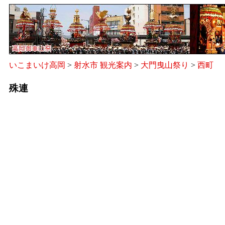
いこまいけ高岡
>
射水市 観光案内
>
大門曳山祭り
>
西町
殊連