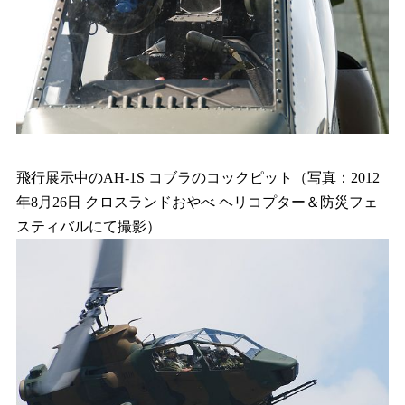
飛行展示中のAH-1S コブラのコックピット（写真：2012
年8月26日 クロスランドおやべ ヘリコプター＆防災フェ
スティバルにて撮影）