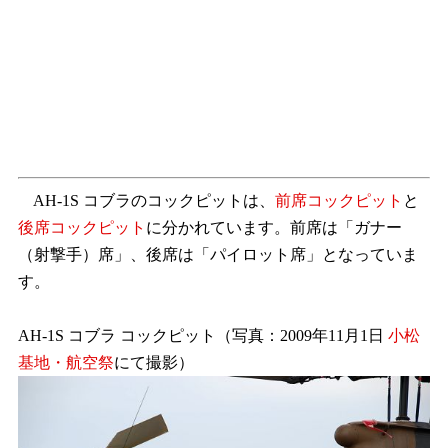
AH-1S コブラのコックピットは、
前席コックピット
と
後席コックピット
に分かれています。前席は「ガナー
（射撃手）席」、後席は「パイロット席」となっていま
す。
AH-1S コブラ コックピット（写真：2009年11月1日
小松
基地・航空祭
にて撮影）