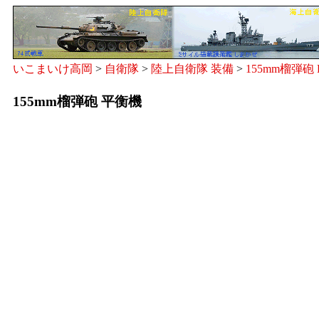
いこまいけ高岡
>
自衛隊
>
陸上自衛隊 装備
>
155mm榴弾砲 
155mm榴弾砲 平衡機