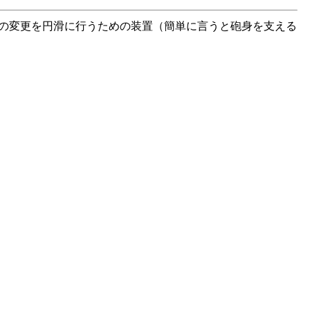
仰角の変更を円滑に行うための装置（簡単に言うと砲身を支える