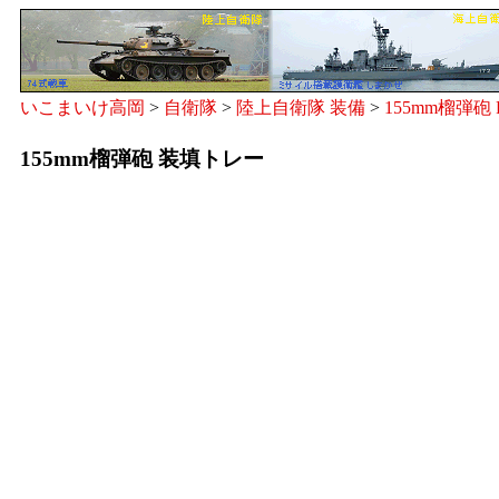
いこまいけ高岡
>
自衛隊
>
陸上自衛隊 装備
>
155mm榴弾砲 
155mm榴弾砲 装填トレー