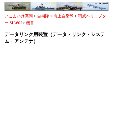
いこまいけ高岡
>
自衛隊
>
海上自衛隊
>
哨戒ヘリコプタ
ー SH-60J
>
機首
データリンク用装置（データ・リンク・システ
ム・アンテナ）