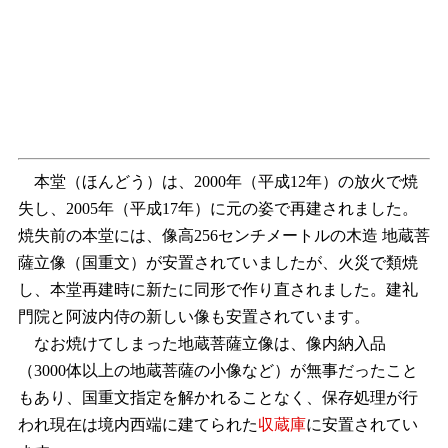
本堂（ほんどう）は、2000年（平成12年）の放火で焼
失し、2005年（平成17年）に元の姿で再建されました。
焼失前の本堂には、像高256センチメートルの木造 地蔵菩
薩立像（国重文）が安置されていましたが、火災で類焼
し、本堂再建時に新たに同形で作り直されました。建礼
門院と阿波内侍の新しい像も安置されています。
なお焼けてしまった地蔵菩薩立像は、像内納入品
（3000体以上の地蔵菩薩の小像など）が無事だったこと
もあり、国重文指定を解かれることなく、保存処理が行
われ現在は境内西端に建てられた
収蔵庫
に安置されてい