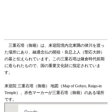
三重石塔（御廟）は、来迎院境内北東隅の律川を渡っ
た場所にあり、融通念仏の開祖・良忍上人（聖応大師）
の墓と伝えられています。この三重石塔は鎌倉時代前期
に造られたもので、国の重要文化財に指定されていま
す。
来迎院 三重石塔（御廟） 地図（Map of Gobyo, Raigo-in
Temple）、赤色マーカーが三重石塔（御廟）のある場所
です。