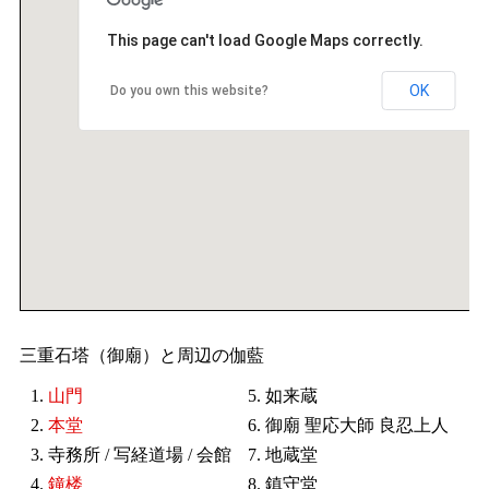
This page can't load Google Maps correctly.
OK
Do you own this website?
三重石塔（御廟）と周辺の伽藍
1.
山門
5. 如来蔵
2.
本堂
6. 御廟 聖応大師 良忍上人
3. 寺務所 / 写経道場 / 会館
7. 地蔵堂
4.
鐘楼
8. 鎮守堂