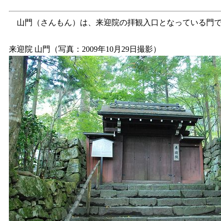
山門（さんもん）は、来迎院の拝観入口となっている門
来迎院 山門（写真：2009年10月29日撮影）