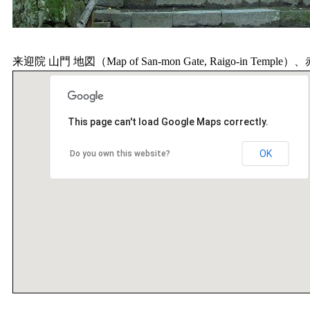
来迎院 山門 地図（Map of San-mon Gate, Raigo-in 
This page can't load Google Maps correctly.
OK
Do you own this website?