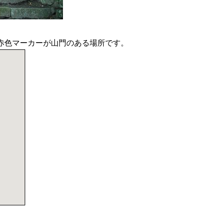
Temple）、赤色マーカーが山門のある場所です。