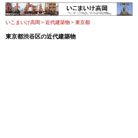
いこまいけ高岡
>
近代建築物
>
東京都
東京都渋谷区の近代建築物