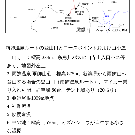
雨飾温泉ルートの登山口とコースポイントおよび山小屋
1. 山寺上：標高 283m、糸魚川バスの山寺上入口バス停
あり、地図外左上
2. 雨飾温泉 雨飾山荘：標高 875m、新潟県から雨飾山へ
登山する場合の登山口（雨飾温泉ルート）、マイカー乗
り入れ可能、駐車場 60台、テント場あり（20張り）
3. 薬師尾根1309m地点
4. 神難所沢
5. 鉱度倉沢
6. 中の池：標高 1,550m、ミズバショウが自生する小さ
な湿原