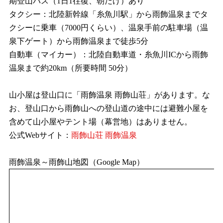
期登山バス（1日1往復、朝だけ）あり
タクシー：北陸新幹線「糸魚川駅」から雨飾温泉までタ
クシーに乗車（7000円くらい）、温泉手前の駐車場（温
泉下ゲート）から雨飾温泉まで徒歩5分
自動車（マイカー）：北陸自動車道・糸魚川ICから雨飾
温泉まで約20km（所要時間 50分）
山小屋は登山口に「雨飾温泉 雨飾山荘」があります。な
お、登山口から雨飾山への登山道の途中には避難小屋を
含めて山小屋やテント場（幕営地）はありません。
公式Webサイト：
雨飾山荘 雨飾温泉
雨飾温泉～雨飾山地図（Google Map）