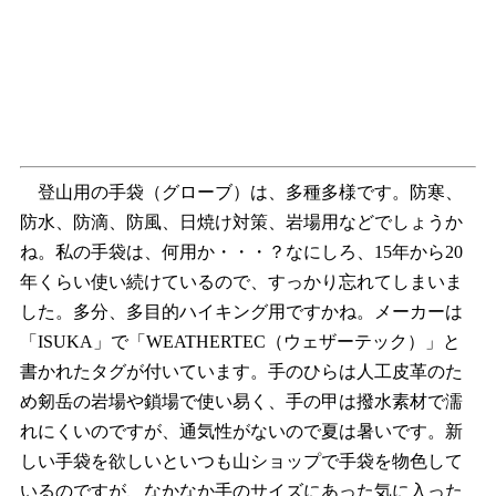
登山用の手袋（グローブ）は、多種多様です。防寒、
防水、防滴、防風、日焼け対策、岩場用などでしょうか
ね。私の手袋は、何用か・・・？なにしろ、15年から20
年くらい使い続けているので、すっかり忘れてしまいま
した。多分、多目的ハイキング用ですかね。メーカーは
「ISUKA」で「WEATHERTEC（ウェザーテック）」と
書かれたタグが付いています。手のひらは人工皮革のた
め剱岳の岩場や鎖場で使い易く、手の甲は撥水素材で濡
れにくいのですが、通気性がないので夏は暑いです。新
しい手袋を欲しいといつも山ショップで手袋を物色して
いるのですが、なかなか手のサイズにあった気に入った