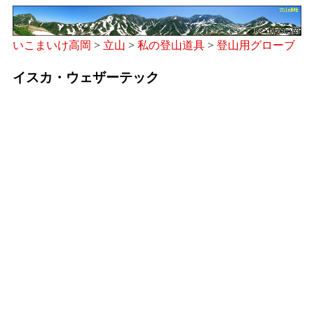
いこまいけ高岡
>
立山
>
私の登山道具
>
登山用グローブ
イスカ・ウェザーテック