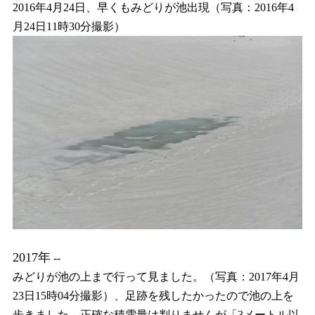
2016年4月24日、早くもみどりが池出現（写真：2016年4
月24日11時30分撮影）
2017年
--
みどりが池の上まで行って見ました。（写真：2017年4月
23日15時04分撮影）、足跡を残したかったので池の上を
歩きました。正確な積雪量は判りませんが「3メートル以