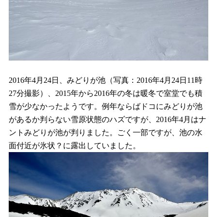
2016年4月24日、みどりが池（写真：2016年4月24日11時
27分撮影）、2015年から2016年の冬は暖冬で室堂でも積
雪が少なかったようです。例年ならばドコにみどりが池
があるか判らない雪原状態のハズですが、2016年4月はナ
ントみどりが池が判りました。ごく一部ですが、池の水
面付近が氷状？に露出していました。