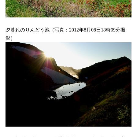
夕暮れのりんどう池（写真：2012年8月08日18時09分撮
影）