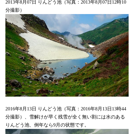
2013年8月07日 りんどう池（写真：2013年8月07日12時10
分撮影）
2016年8月13日 りんどう池（写真：2016年8月13日13時44
分撮影）、雪解けが早く残雪が全く無い割には水のある
りんどう池、例年なら9月の状態です。