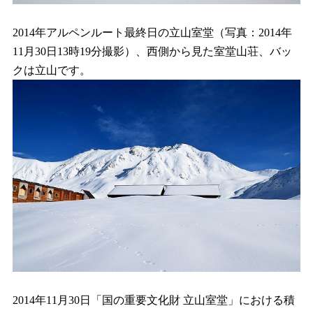
2014年アルペンルート最終日の立山室堂（写真：2014年
11月30日13時19分撮影）、西側から見た室堂山荘、バッ
クは立山です。
2014年11月30日「国の重要文化財 立山室堂」における積