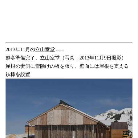
2013年11月の立山室堂 -----
越冬準備完了、立山室堂（写真：2013年11月9日撮影）
屋根の妻側に雪除けの板を張り、壁面には屋根を支える
鉄棒を設置