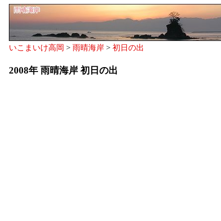
いこまいけ高岡
>
雨晴海岸
>
初日の出
2008年 雨晴海岸 初日の出