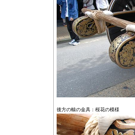
後方の轅の金具：桜花の模様