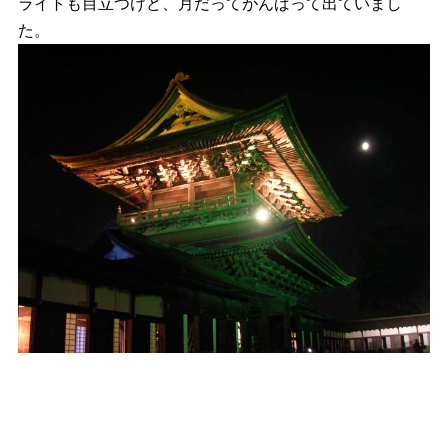
ライトも目立つけど、月だってがんばって出ていまし
た。