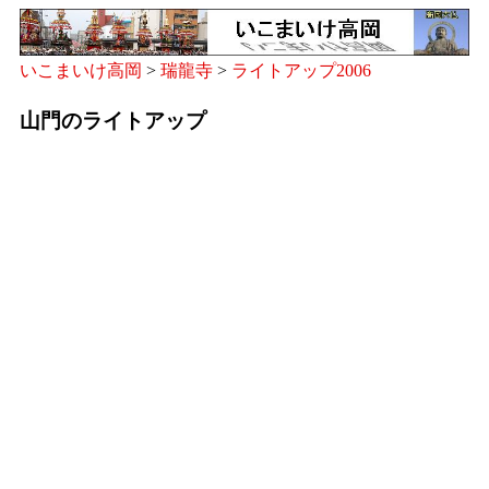
いこまいけ高岡
>
瑞龍寺
>
ライトアップ2006
山門のライトアップ