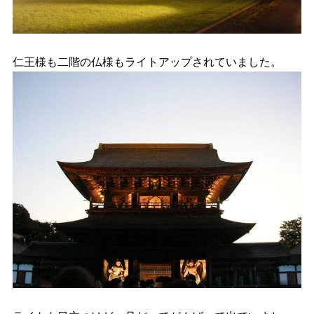
仁王様も二階の仏様もライトアップされていました。