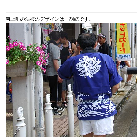
南上町の法被のデザインは、胡蝶です。