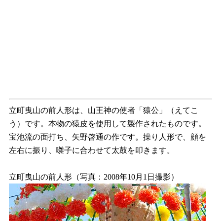
立町曳山の前人形は、山王神の使者「猿公」（えてこ
う）です。本物の猿皮を使用して製作されたものです。
宝池流の面打ち、矢野啓通の作です。操り人形で、顔を
左右に振り、囃子に合わせて太鼓を叩きます。
立町曳山の前人形（写真：2008年10月1日撮影）