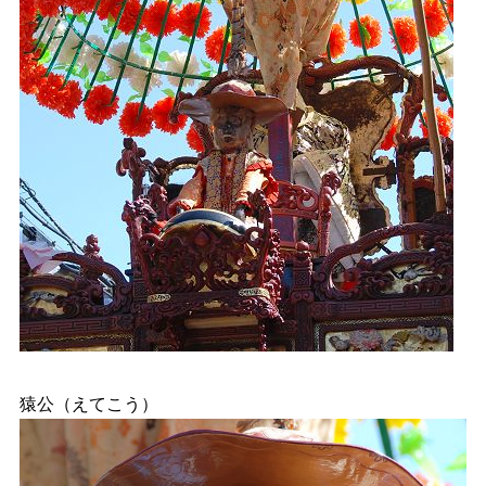
猿公（えてこう）