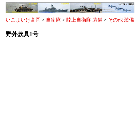
いこまいけ高岡
>
自衛隊
>
陸上自衛隊 装備
>
その他 装備
野外炊具1号