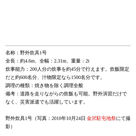
名称：野外炊具1号
全長：約4.6m、全幅：2.31m、重量：2t
炊事能力：200人分の炊事を約45分で行えます。炊飯限定
だと約600名分、汁物限定なら1500名分です。
調理の種類：焼き物を除く調理全般
備考：道路を走りながらの炊飯も可能。野外演習だけで
なく、災害派遣でも活躍しています。
野外炊具1号（写真：2010年10月24日
金沢駐屯地祭
にて撮
影）