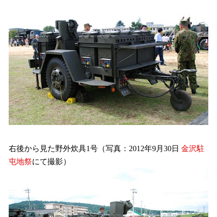
右後から見た野外炊具1号（写真：2012年9月30日
金沢駐
屯地祭
にて撮影）